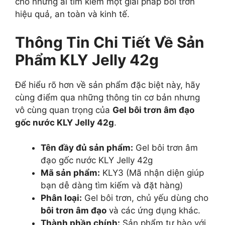
cho những ai tìm kiếm một giải pháp bôi trơn
hiệu quả, an toàn và kinh tế.
Thông Tin Chi Tiết Về Sản
Phẩm KLY Jelly 42g
Để hiểu rõ hơn về sản phẩm đặc biệt này, hãy
cùng điểm qua những thông tin cơ bản nhưng
vô cùng quan trọng của
Gel bôi trơn âm đạo
gốc nước KLY Jelly 42g
.
Tên đầy đủ sản phẩm:
Gel bôi trơn âm
đạo gốc nước KLY Jelly 42g
Mã sản phẩm:
KLY3 (Mã nhận diện giúp
bạn dễ dàng tìm kiếm và đặt hàng)
Phân loại:
Gel bôi trơn, chủ yếu dùng cho
bôi trơn âm đạo
và các ứng dụng khác.
Thành phần chính:
Sản phẩm tự hào với