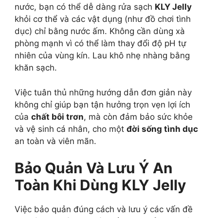
nước, bạn có thể dễ dàng rửa sạch
KLY Jelly
khỏi cơ thể và các vật dụng (như đồ chơi tình
dục) chỉ bằng nước ấm. Không cần dùng xà
phòng mạnh vì có thể làm thay đổi độ pH tự
nhiên của vùng kín. Lau khô nhẹ nhàng bằng
khăn sạch.
Việc tuân thủ những hướng dẫn đơn giản này
không chỉ giúp bạn tận hưởng trọn vẹn lợi ích
của
chất bôi trơn
, mà còn đảm bảo sức khỏe
và vệ sinh cá nhân, cho một
đời sống tình dục
an toàn và viên mãn.
Bảo Quản Và Lưu Ý An
Toàn Khi Dùng KLY Jelly
Việc bảo quản đúng cách và lưu ý các vấn đề