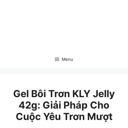
Chuyển
đến
nội
dung
Menu
Gel Bôi Trơn KLY Jelly
42g: Giải Pháp Cho
Cuộc Yêu Trơn Mượt