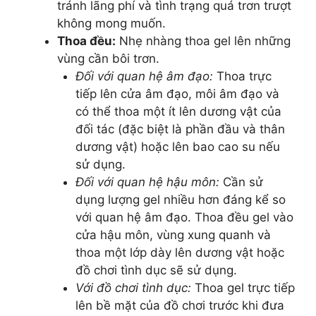
tránh lãng phí và tình trạng quá trơn trượt
không mong muốn.
Thoa đều:
Nhẹ nhàng thoa gel lên những
vùng cần bôi trơn.
Đối với quan hệ âm đạo:
Thoa trực
tiếp lên cửa âm đạo, môi âm đạo và
có thể thoa một ít lên dương vật của
đối tác (đặc biệt là phần đầu và thân
dương vật) hoặc lên bao cao su nếu
sử dụng.
Đối với quan hệ hậu môn:
Cần sử
dụng lượng gel nhiều hơn đáng kể so
với quan hệ âm đạo. Thoa đều gel vào
cửa hậu môn, vùng xung quanh và
thoa một lớp dày lên dương vật hoặc
đồ chơi tình dục sẽ sử dụng.
Với đồ chơi tình dục:
Thoa gel trực tiếp
lên bề mặt của đồ chơi trước khi đưa