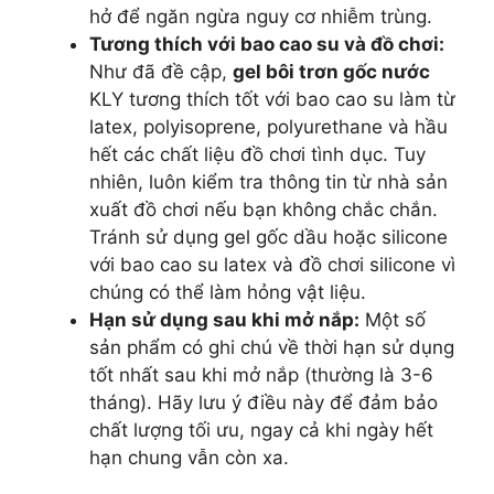
hở để ngăn ngừa nguy cơ nhiễm trùng.
Tương thích với bao cao su và đồ chơi:
Như đã đề cập,
gel bôi trơn gốc nước
KLY tương thích tốt với bao cao su làm từ
latex, polyisoprene, polyurethane và hầu
hết các chất liệu đồ chơi tình dục. Tuy
nhiên, luôn kiểm tra thông tin từ nhà sản
xuất đồ chơi nếu bạn không chắc chắn.
Tránh sử dụng gel gốc dầu hoặc silicone
với bao cao su latex và đồ chơi silicone vì
chúng có thể làm hỏng vật liệu.
Hạn sử dụng sau khi mở nắp:
Một số
sản phẩm có ghi chú về thời hạn sử dụng
tốt nhất sau khi mở nắp (thường là 3-6
tháng). Hãy lưu ý điều này để đảm bảo
chất lượng tối ưu, ngay cả khi ngày hết
hạn chung vẫn còn xa.