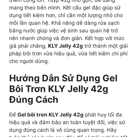
mang theo bên mình. Kết cấu gel đặc giúp sử
dụng tiết kiệm hơn, chỉ cần một lượng nhỏ cho
mỗi lần quan hệ. Khả năng dễ dàng rửa sạch
bằng nước giúp việc vệ sinh sau quan hệ trở
nên nhanh chóng và đơn giản. Kết hợp với mức
giá phải chăng,
KLY Jelly 42g
trở thành một giải
pháp bôi trơn vừa hiệu quả, vừa tiết kiệm chi phí
cho người dùng.
Hướng Dẫn Sử Dụng Gel
Bôi Trơn KLY Jelly 42g
Đúng Cách
Để
Gel bôi trơn KLY Jelly 42g
phát huy tối đa
hiệu quả và đảm bảo an toàn tuyệt đối, việc sử
dụng đúng cách là vô cùng quan trọng. Hãy