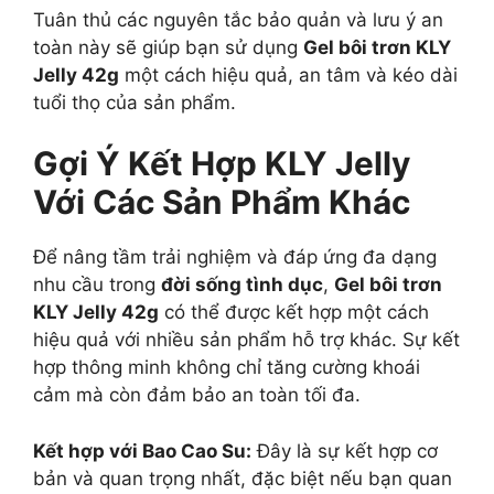
Tuân thủ các nguyên tắc bảo quản và lưu ý an
toàn này sẽ giúp bạn sử dụng
Gel bôi trơn KLY
Jelly 42g
một cách hiệu quả, an tâm và kéo dài
tuổi thọ của sản phẩm.
Gợi Ý Kết Hợp KLY Jelly
Với Các Sản Phẩm Khác
Để nâng tầm trải nghiệm và đáp ứng đa dạng
nhu cầu trong
đời sống tình dục
,
Gel bôi trơn
KLY Jelly 42g
có thể được kết hợp một cách
hiệu quả với nhiều sản phẩm hỗ trợ khác. Sự kết
hợp thông minh không chỉ tăng cường khoái
cảm mà còn đảm bảo an toàn tối đa.
Kết hợp với Bao Cao Su:
Đây là sự kết hợp cơ
bản và quan trọng nhất, đặc biệt nếu bạn quan