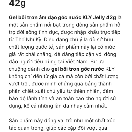
42g
Gel bôi trơn âm đạo gốc nước KLY Jelly 42g
là
một sản phẩm nổi bật trong dòng sản phẩm hỗ
trợ đời sống tình dục, được nhập khẩu trực tiếp
từ Thổ Nhĩ Kỳ. Điều đáng chú ý là dù sở hữu
chất lượng quốc tế, sản phẩm này lại có mức
giá rất phải chăng, dễ dàng tiếp cận với đông
đảo người tiêu dùng tại Việt Nam. Sự ưa
chuộng dành cho
gel bôi trơn gốc nước
KLY
không chỉ đến từ giá cả mà còn bởi chất lượng
vượt trội, được minh chứng qua bảng thành
phần chiết xuất chủ yếu từ thiên nhiên, đảm
bảo độ lành tính và an toàn cao cho người sử
dụng, kể cả những làn da nhạy cảm nhất.
Sản phẩm này đóng vai trò như một chất xúc
tác quan trọng, giúp các cặp đôi vượt qua