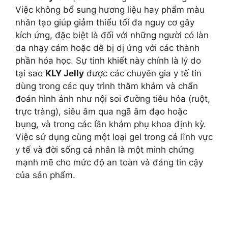
Việc không bổ sung hương liệu hay phẩm màu
nhân tạo giúp giảm thiểu tối đa nguy cơ gây
kích ứng, đặc biệt là đối với những người có làn
da nhạy cảm hoặc dễ bị dị ứng với các thành
phần hóa học. Sự tinh khiết này chính là lý do
tại sao
KLY Jelly
được các chuyên gia y tế tin
dùng trong các quy trình thăm khám và chẩn
đoán hình ảnh như nội soi đường tiêu hóa (ruột,
trực tràng), siêu âm qua ngã âm đạo hoặc
bụng, và trong các lần khám phụ khoa định kỳ.
Việc sử dụng cùng một loại gel trong cả lĩnh vực
y tế và đời sống cá nhân là một minh chứng
mạnh mẽ cho mức độ an toàn và đáng tin cậy
của sản phẩm.