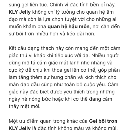
sung gel liên tục. Chính vì đặc tính bền bỉ này,
KLY Jelly
không chỉ lý tưởng cho quan hệ âm
đạo mà còn là lựa chọn tuyệt vời cho những ai
muốn khám phá
quan hệ hậu môn
, nơi cần đến
sự bôi trơn nhiều hơn và kéo dài hơn.
Kết cấu dạng thạch này còn mang đến một cảm
giác thú vị khác khi tiếp xúc với da. Nhiều người
dùng mô tả cảm giác mát lạnh nhẹ nhàng và
cực kỳ dễ chịu khi thoa gel lên cơ thể, góp phần
làm tăng thêm sự hưng phấn và kích thích cho
màn dạo đầu cũng như toàn bộ cuộc yêu. Cảm
giác này đặc biệt được yêu thích trong những
ngày hè nóng bức hoặc khi cơ thể đang cảm
thấy mệt mỏi.
Một ưu điểm quan trọng khác của
Gel bôi trơn
KLY Jelly
là đặc tính không màu và không mùi.