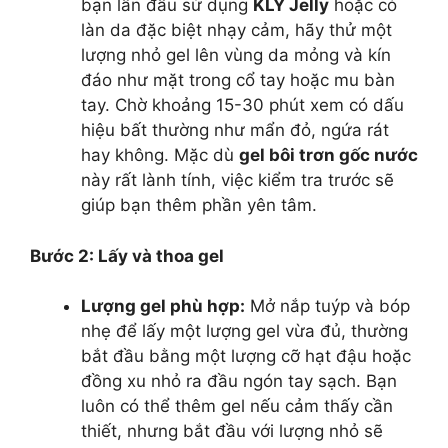
bạn lần đầu sử dụng
KLY Jelly
hoặc có
làn da đặc biệt nhạy cảm, hãy thử một
lượng nhỏ gel lên vùng da mỏng và kín
đáo như mặt trong cổ tay hoặc mu bàn
tay. Chờ khoảng 15-30 phút xem có dấu
hiệu bất thường như mẩn đỏ, ngứa rát
hay không. Mặc dù
gel bôi trơn gốc nước
này rất lành tính, việc kiểm tra trước sẽ
giúp bạn thêm phần yên tâm.
Bước 2: Lấy và thoa gel
Lượng gel phù hợp:
Mở nắp tuýp và bóp
nhẹ để lấy một lượng gel vừa đủ, thường
bắt đầu bằng một lượng cỡ hạt đậu hoặc
đồng xu nhỏ ra đầu ngón tay sạch. Bạn
luôn có thể thêm gel nếu cảm thấy cần
thiết, nhưng bắt đầu với lượng nhỏ sẽ