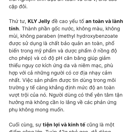
cặp đôi.
Thứ tư,
KLY Jelly
đề cao yếu tố
an toàn và lành
tính
. Thành phần gốc nước, không màu, không
mùi, không paraben (methyl hydroxybenzoate
được sử dụng là chất bảo quản an toàn, phổ
biến trong mỹ phẩm và dược phẩm ở nồng độ
cho phép) và có độ pH cân bằng giúp giảm
thiểu nguy cơ kích ứng da và niêm mạc, phù
hợp với cả những người có cơ địa nhạy cảm
nhất. Việc sản phẩm được tin dùng trong môi
trường y tế càng khẳng định mức độ an toàn
vượt trội của nó. Người dùng có thể yên tâm tận
hưởng mà không cần lo lắng về các phản ứng
phụ không mong muốn.
Cuối cùng, sự
tiện lợi và kinh tế
cũng là một
điểm cộng lớn. Tuýp 42g nhỏ gọn, dễ dàng