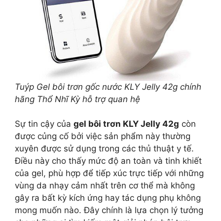
Tuýp Gel bôi trơn gốc nước KLY Jelly 42g chính
hãng Thổ Nhĩ Kỳ hỗ trợ quan hệ
Sự tin cậy của
gel bôi trơn KLY Jelly 42g
còn
được củng cố bởi việc sản phẩm này thường
xuyên được sử dụng trong các thủ thuật y tế.
Điều này cho thấy mức độ an toàn và tinh khiết
của gel, phù hợp để tiếp xúc trực tiếp với những
vùng da nhạy cảm nhất trên cơ thể mà không
gây ra bất kỳ kích ứng hay tác dụng phụ không
mong muốn nào. Đây chính là lựa chọn lý tưởng