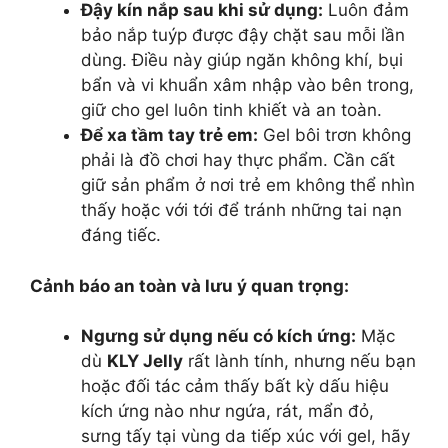
Đậy kín nắp sau khi sử dụng:
Luôn đảm
bảo nắp tuýp được đậy chặt sau mỗi lần
dùng. Điều này giúp ngăn không khí, bụi
bẩn và vi khuẩn xâm nhập vào bên trong,
giữ cho gel luôn tinh khiết và an toàn.
Để xa tầm tay trẻ em:
Gel bôi trơn không
phải là đồ chơi hay thực phẩm. Cần cất
giữ sản phẩm ở nơi trẻ em không thể nhìn
thấy hoặc với tới để tránh những tai nạn
đáng tiếc.
Cảnh báo an toàn và lưu ý quan trọng:
Ngưng sử dụng nếu có kích ứng:
Mặc
dù
KLY Jelly
rất lành tính, nhưng nếu bạn
hoặc đối tác cảm thấy bất kỳ dấu hiệu
kích ứng nào như ngứa, rát, mẩn đỏ,
sưng tấy tại vùng da tiếp xúc với gel, hãy