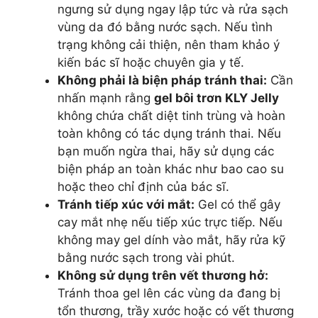
ngưng sử dụng ngay lập tức và rửa sạch
vùng da đó bằng nước sạch. Nếu tình
trạng không cải thiện, nên tham khảo ý
kiến bác sĩ hoặc chuyên gia y tế.
Không phải là biện pháp tránh thai:
Cần
nhấn mạnh rằng
gel bôi trơn KLY Jelly
không chứa chất diệt tinh trùng và hoàn
toàn không có tác dụng tránh thai. Nếu
bạn muốn ngừa thai, hãy sử dụng các
biện pháp an toàn khác như bao cao su
hoặc theo chỉ định của bác sĩ.
Tránh tiếp xúc với mắt:
Gel có thể gây
cay mắt nhẹ nếu tiếp xúc trực tiếp. Nếu
không may gel dính vào mắt, hãy rửa kỹ
bằng nước sạch trong vài phút.
Không sử dụng trên vết thương hở:
Tránh thoa gel lên các vùng da đang bị
tổn thương, trầy xước hoặc có vết thương