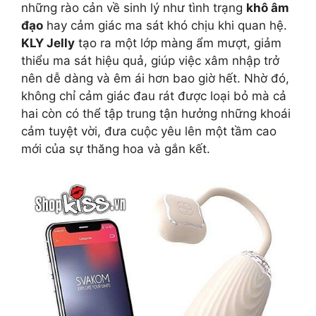
những rào cản về sinh lý như tình trạng
khô âm
đạo
hay cảm giác ma sát khó chịu khi quan hệ.
KLY Jelly
tạo ra một lớp màng ẩm mượt, giảm
thiểu ma sát hiệu quả, giúp việc xâm nhập trở
nên dễ dàng và êm ái hơn bao giờ hết. Nhờ đó,
không chỉ cảm giác đau rát được loại bỏ mà cả
hai còn có thể tập trung tận hưởng những khoái
cảm tuyệt vời, đưa cuộc yêu lên một tầm cao
mới của sự thăng hoa và gắn kết.