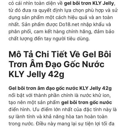
có cái nhìn toàn diện về
gel bôi trơn KLY Jelly
,
từ đó đưa ra quyết định lựa chọn phù hợp và sử
dụng sản phẩm một cách hiệu quả và an toàn
nhất. Sản phẩm được Do18.net nhập khẩu và
phân phối, cam kết hàng chính hãng, đảm bảo
chất lượng đến tay người tiêu dùng.
Mô Tả Chi Tiết Về Gel Bôi
Trơn Âm Đạo Gốc Nước
KLY Jelly 42g
Gel bôi trơn âm đạo gốc nước KLY Jelly 42g
nổi bật với thành phần chính là nước khử ion,
tạo nên một sản phẩm
gel bôi trơn gốc nước
điển hình. Ưu điểm lớn nhất của đặc tính này là
sự lành tính và khả năng hòa tan hoàn toàn
trong nước. Điều này mang lại sự tiện lợi tối đa