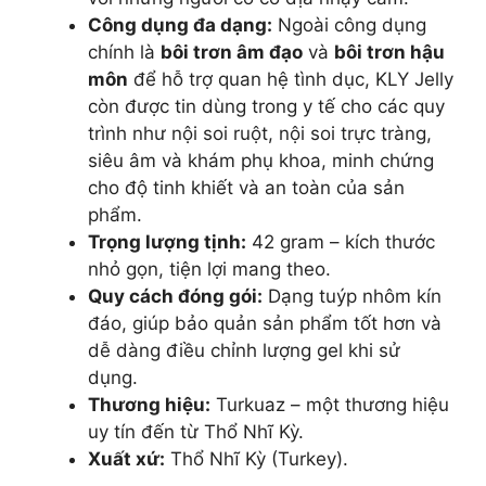
Công dụng đa dạng:
Ngoài công dụng
chính là
bôi trơn âm đạo
và
bôi trơn hậu
môn
để hỗ trợ quan hệ tình dục, KLY Jelly
còn được tin dùng trong y tế cho các quy
trình như nội soi ruột, nội soi trực tràng,
siêu âm và khám phụ khoa, minh chứng
cho độ tinh khiết và an toàn của sản
phẩm.
Trọng lượng tịnh:
42 gram – kích thước
nhỏ gọn, tiện lợi mang theo.
Quy cách đóng gói:
Dạng tuýp nhôm kín
đáo, giúp bảo quản sản phẩm tốt hơn và
dễ dàng điều chỉnh lượng gel khi sử
dụng.
Thương hiệu:
Turkuaz – một thương hiệu
uy tín đến từ Thổ Nhĩ Kỳ.
Xuất xứ:
Thổ Nhĩ Kỳ (Turkey).