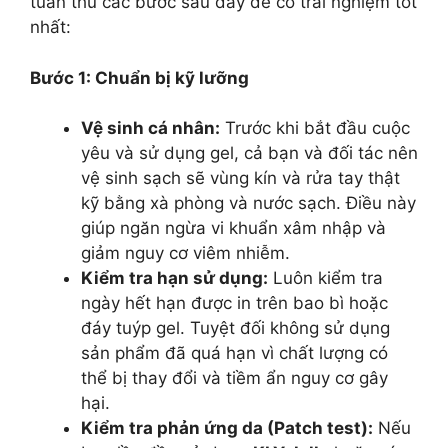
tuân thủ các bước sau đây để có trải nghiệm tốt
nhất:
Bước 1: Chuẩn bị kỹ lưỡng
Vệ sinh cá nhân:
Trước khi bắt đầu cuộc
yêu và sử dụng gel, cả bạn và đối tác nên
vệ sinh sạch sẽ vùng kín và rửa tay thật
kỹ bằng xà phòng và nước sạch. Điều này
giúp ngăn ngừa vi khuẩn xâm nhập và
giảm nguy cơ viêm nhiễm.
Kiểm tra hạn sử dụng:
Luôn kiểm tra
ngày hết hạn được in trên bao bì hoặc
đáy tuýp gel. Tuyệt đối không sử dụng
sản phẩm đã quá hạn vì chất lượng có
thể bị thay đổi và tiềm ẩn nguy cơ gây
hại.
Kiểm tra phản ứng da (Patch test):
Nếu