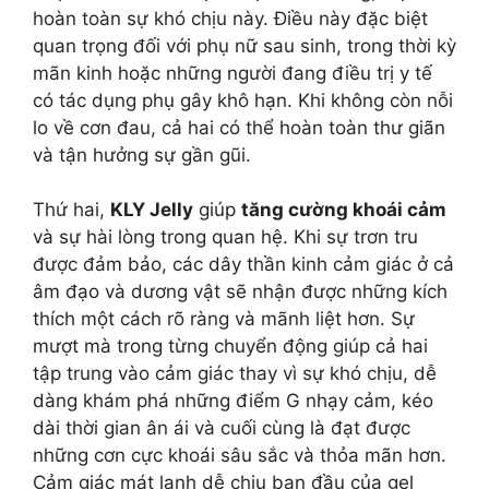
hoàn toàn sự khó chịu này. Điều này đặc biệt
quan trọng đối với phụ nữ sau sinh, trong thời kỳ
mãn kinh hoặc những người đang điều trị y tế
có tác dụng phụ gây khô hạn. Khi không còn nỗi
lo về cơn đau, cả hai có thể hoàn toàn thư giãn
và tận hưởng sự gần gũi.
Thứ hai,
KLY Jelly
giúp
tăng cường khoái cảm
và sự hài lòng trong quan hệ. Khi sự trơn tru
được đảm bảo, các dây thần kinh cảm giác ở cả
âm đạo và dương vật sẽ nhận được những kích
thích một cách rõ ràng và mãnh liệt hơn. Sự
mượt mà trong từng chuyển động giúp cả hai
tập trung vào cảm giác thay vì sự khó chịu, dễ
dàng khám phá những điểm G nhạy cảm, kéo
dài thời gian ân ái và cuối cùng là đạt được
những cơn cực khoái sâu sắc và thỏa mãn hơn.
Cảm giác mát lạnh dễ chịu ban đầu của gel