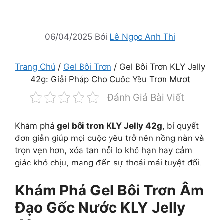
06/04/2025
Bởi
Lê Ngọc Anh Thi
Trang Chủ
/
Gel Bôi Trơn
/ Gel Bôi Trơn KLY Jelly
42g: Giải Pháp Cho Cuộc Yêu Trơn Mượt
Đánh Giá Bài Viết
Khám phá
gel bôi trơn KLY Jelly 42g
, bí quyết
đơn giản giúp mọi cuộc yêu trở nên nồng nàn và
trọn vẹn hơn, xóa tan nỗi lo khô hạn hay cảm
giác khó chịu, mang đến sự thoải mái tuyệt đối.
Khám Phá Gel Bôi Trơn Âm
Đạo Gốc Nước KLY Jelly