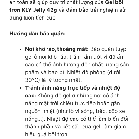
an toàn sẽ giúp duy trì chất lượng của
Gel bôi
trơn KLY Jelly 42g
và đảm bảo trải nghiệm sử
dụng luôn tích cực.
Hướng dẫn bảo quản:
Nơi khô ráo, thoáng mát:
Bảo quản tuýp
gel ở nơi khô ráo, tránh ẩm ướt vì độ ẩm
cao có thể ảnh hưởng đến chất lượng sản
phẩm và bao bì. Nhiệt độ phòng (dưới
30°C) là lý tưởng nhất.
Tránh ánh nắng trực tiếp và nhiệt độ
cao:
Không để gel ở những nơi có ánh
nắng mặt trời chiếu trực tiếp hoặc gần
nguồn nhiệt (như lò vi sóng, bếp, cốp xe
nóng…). Nhiệt độ cao có thể làm biến đổi
thành phần và kết cấu của gel, làm giảm
hiệu quả bôi trơn.